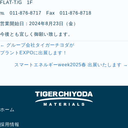
FLAT-T/G 1F
℡ 011-876-8717 Fax 011-876-8718
営業開始日：2024年8月23日（金）
今後とも宜しく御願い致します。
Posts
← グループ会社タイガーチヨダが
navigation
プラントEXPOに出展します！
スマートエネルギーweek2025春 出展いたします →
ホーム
採用情報