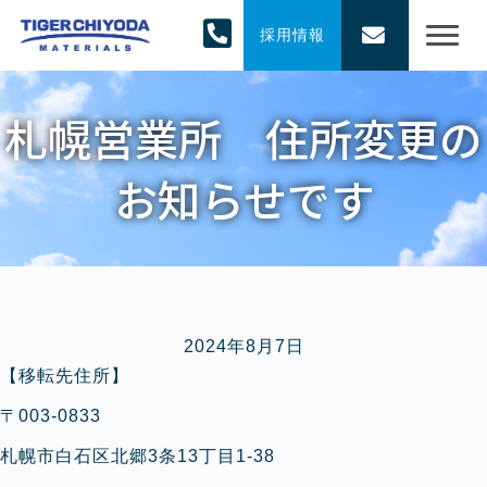
採用情報
札幌営業所 住所変更の
お知らせです
2024年8月7日
【移転先住所】
〒003-0833
札幌市白石区北郷3条13丁目1-38