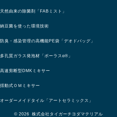
天然由来の除菌剤「FABミスト」
納豆菌を使った環境技術
防臭・感染管理の高機能PE袋「デオドバッグ」
多孔質ガラス発泡材「ポーラスα®」
高速剪断型DMKミキサー
揺動式ＯＭミキサー
オーダーメイドタイル「アートセラミックス」
© 2026 株式会社タイガーチヨダマテリアル