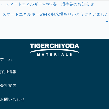
Posts
← スマートエネルギーweek春 招待券のお知らせ
navigation
スマートエネルギーweek 御来場ありがとうございました
→
ホーム
採用情報
会社案内
お問い合わせ