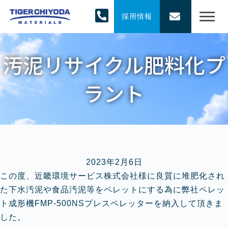
採用情報
汚泥リサイクル肥料化プ
ラント
2023年2月6日
この度、近畿環境サービス株式会社様に良質に堆肥化され
た下水汚泥や食品汚泥等をペレットにする為に弊社ペレッ
ト成形機FMP-500NSプレスペレッターを納入して頂きま
した。