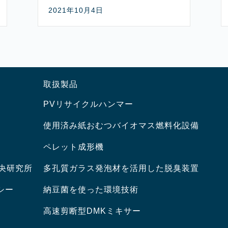
2021年10月4日
取扱製品
PVリサイクルハンマー
使用済み紙おむつバイオマス燃料化設備
ペレット成形機
中央研究所
多孔質ガラス発泡材を活用した脱臭装置
シー
納豆菌を使った環境技術
高速剪断型DMKミキサー