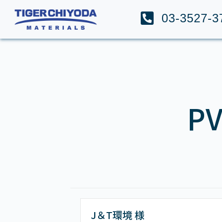
03-3527-3
P
J＆T環境 様