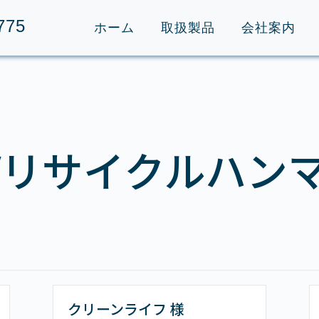
775
ホーム
取扱製品
会社案内
Vリサイクルハン
クリーンライフ 様